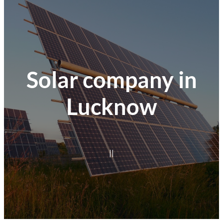
Solar company in
Lucknow
|
|