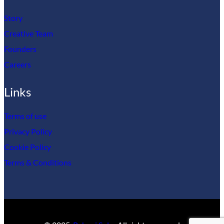
Story
Creative Team
Founders
Careers
Links
Terms of use
Privacy Policy
Cookie Policy
Terms & Conditions