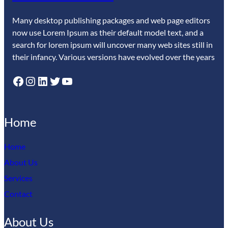
Many desktop publishing packages and web page editors
now use Lorem Ipsum as their default model text, and a
search for lorem ipsum will uncover many web sites still in
their infancy. Various versions have evolved over the years
Facebook
Instagram
LinkedIn
Twitter
YouTube
Home
Home
About Us
Services
Contact
About Us